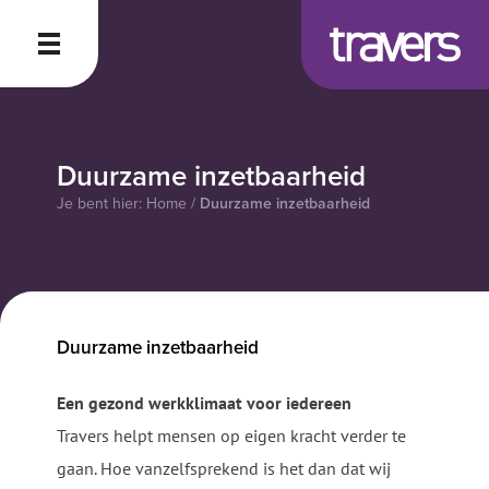
Menu
Duurzame inzetbaarheid
Je bent hier:
Home
/
Duurzame inzetbaarheid
Duurzame inzetbaarheid
Een gezond werkklimaat voor iedereen
Travers helpt mensen op eigen kracht verder te
gaan. Hoe vanzelfsprekend is het dan dat wij