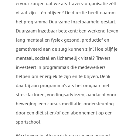
ervoor zorgen dat we als Travers-organisatie zélf
vitaal zijn – én blijven? De directie heeft daarom
het programma Duurzame Inzetbaarheid gestart.
Duurzaam inzetbaar betekent: ‘een werkend leven
lang mentaal en fysiek gezond, productief en
gemotiveerd aan de slag kunnen zijn’. Hoe blijf je
mentaal, sociaal en lichamelijk vitaal? Travers
investeert in programma’s die medewerkers
helpen om energiek te zijn en te blijven. Denk
daarbij aan programma’s als het omgaan met
stressfactoren, voedingsadviezen, aandacht voor
beweging, een cursus meditatie, ondersteuning
door een diëtist en/of een abonnement op een
sportschool.
We streven in alle opzichten naar een gezond