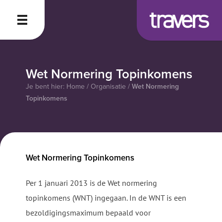
Menu
Wet Normering Topinkomens
Je bent hier:
Home
/
Organisatie
/
Wet Normering
Topinkomens
Wet Normering Topinkomens
Per 1 januari 2013 is de Wet normering
topinkomens (WNT) ingegaan. In de WNT is een
bezoldigingsmaximum bepaald voor